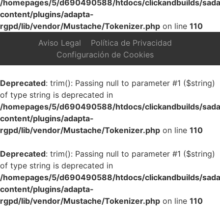
/homepages/5/d690490588/htdocs/clickandbuilds/sada
content/plugins/adapta-
rgpd/lib/vendor/Mustache/Tokenizer.php
on line
110
Aviso Legal
Política de Privacidad
Configuración de Cookies
Deprecated
: trim(): Passing null to parameter #1 ($string)
of type string is deprecated in
/homepages/5/d690490588/htdocs/clickandbuilds/sada
content/plugins/adapta-
rgpd/lib/vendor/Mustache/Tokenizer.php
on line
110
Deprecated
: trim(): Passing null to parameter #1 ($string)
of type string is deprecated in
/homepages/5/d690490588/htdocs/clickandbuilds/sada
content/plugins/adapta-
rgpd/lib/vendor/Mustache/Tokenizer.php
on line
110