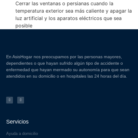
Cerrar las ventanas o persianas cuando la
temperatura exterior sea más caliente y apagar la
luz artificial y los aparatos eléctricos que sea
posible
En AsisHogar nos preocupamos por las personas mayores,
dependientes o que hayan sufrido algún tipo de accidente o
enfermedad que hayan mermado su autonomía para que sean
atendidos en su domicilio o en hospitales las 24 horas del día.
Servicios
Ayuda a domicilio