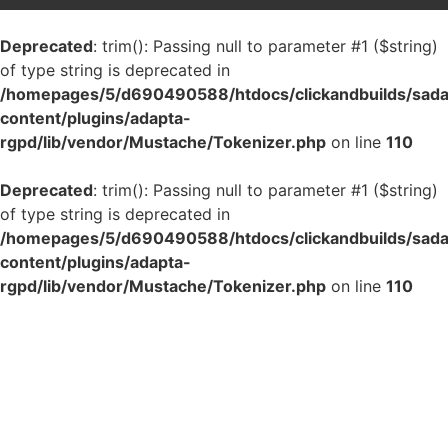
Deprecated
: trim(): Passing null to parameter #1 ($string)
of type string is deprecated in
/homepages/5/d690490588/htdocs/clickandbuilds/sada
content/plugins/adapta-
rgpd/lib/vendor/Mustache/Tokenizer.php
on line
110
Deprecated
: trim(): Passing null to parameter #1 ($string)
of type string is deprecated in
/homepages/5/d690490588/htdocs/clickandbuilds/sada
content/plugins/adapta-
rgpd/lib/vendor/Mustache/Tokenizer.php
on line
110