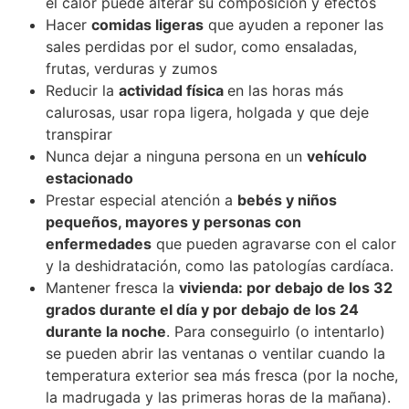
el calor puede alterar su composición y efectos
Hacer
comidas ligeras
que ayuden a reponer las
sales perdidas por el sudor, como ensaladas,
frutas, verduras y zumos
Reducir la
actividad física
en las horas más
calurosas, usar ropa ligera, holgada y que deje
transpirar
Nunca dejar a ninguna persona en un
vehículo
estacionado
Prestar especial atención a
bebés y niños
pequeños, mayores y personas con
enfermedades
que pueden agravarse con el calor
y la deshidratación, como las patologías cardíaca.
Mantener fresca la
vivienda: por debajo de los 32
grados durante el día y por debajo de los 24
durante la noche
. Para conseguirlo (o intentarlo)
se pueden abrir las ventanas o ventilar cuando la
temperatura exterior sea más fresca (por la noche,
la madrugada y las primeras horas de la mañana).