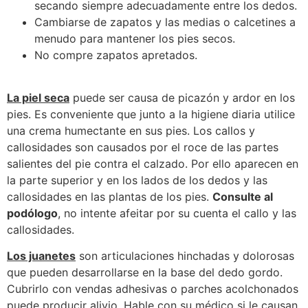
secando siempre adecuadamente entre los dedos.
Cambiarse de zapatos y las medias o calcetines a
menudo para mantener los pies secos.
No compre zapatos apretados.
La piel seca
puede ser causa de picazón y ardor en los
pies. Es conveniente que junto a la higiene diaria utilice
una crema humectante en sus pies. Los callos y
callosidades son causados por el roce de las partes
salientes del pie contra el calzado. Por ello aparecen en
la parte superior y en los lados de los dedos y las
callosidades en las plantas de los pies.
Consulte al
podólogo
, no intente afeitar por su cuenta el callo y las
callosidades.
Los juanetes
son articulaciones hinchadas y dolorosas
que pueden desarrollarse en la base del dedo gordo.
Cubrirlo con vendas adhesivas o parches acolchonados
puede producir alivio. Hable con su médico si le causan