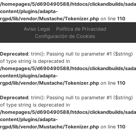
/homepages/5/d690490588/htdocs/clickandbuilds/sada
content/plugins/adapta-
rgpd/lib/vendor/Mustache/Tokenizer.php
on line
110
Aviso Legal
Política de Privacidad
Configuración de Cookies
Deprecated
: trim(): Passing null to parameter #1 ($string)
of type string is deprecated in
/homepages/5/d690490588/htdocs/clickandbuilds/sada
content/plugins/adapta-
rgpd/lib/vendor/Mustache/Tokenizer.php
on line
110
Deprecated
: trim(): Passing null to parameter #1 ($string)
of type string is deprecated in
/homepages/5/d690490588/htdocs/clickandbuilds/sada
content/plugins/adapta-
rgpd/lib/vendor/Mustache/Tokenizer.php
on line
110