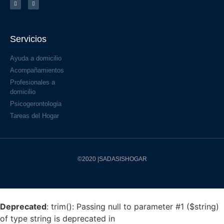
Servicios
Ayuda a domicilio
Acompañamientos
Profesionales a
domicilio
Psicogerontologia
Tareas del Hogar
©2020 |SADASISHOGAR
Deprecated
: trim(): Passing null to parameter #1 ($string)
of type string is deprecated in