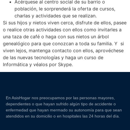
Acérquese al centro social de su barrio o
población, le sorprenderá la oferta de cursos,
charlas y actividades que se realizan.
Si sus hijos y nietos viven cerca, disfrute de ellos, pasee
o realice otras actividades con ellos como invitarles a
una taza de café o haga con sus nietos un árbol
genealógico para que conozcan a toda su familia. Y si
viven lejos, mantenga contacto con ellos, aprovéchese
de las nuevas tecnologías y haga un curso de
Informática y véalos por Skype.
En AsisHogar nos preocupamos por las personas mayores,
dependientes o que hayan sufrido algún tipo de accidente o
enfermedad que hayan mermado su autonomía para que sean
atendidos en su domicilio o en hospitales las 24 horas del día.