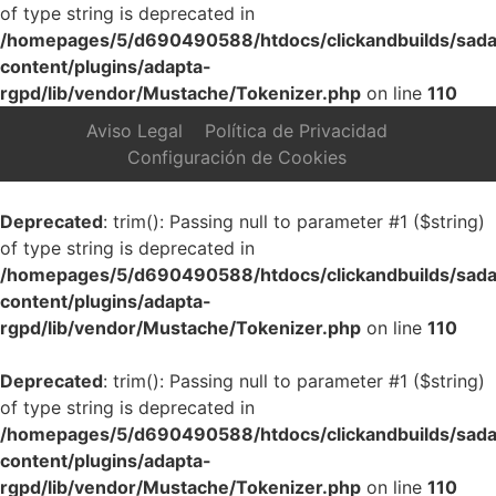
of type string is deprecated in
/homepages/5/d690490588/htdocs/clickandbuilds/sada
content/plugins/adapta-
rgpd/lib/vendor/Mustache/Tokenizer.php
on line
110
Aviso Legal
Política de Privacidad
Configuración de Cookies
Deprecated
: trim(): Passing null to parameter #1 ($string)
of type string is deprecated in
/homepages/5/d690490588/htdocs/clickandbuilds/sada
content/plugins/adapta-
rgpd/lib/vendor/Mustache/Tokenizer.php
on line
110
Deprecated
: trim(): Passing null to parameter #1 ($string)
of type string is deprecated in
/homepages/5/d690490588/htdocs/clickandbuilds/sada
content/plugins/adapta-
rgpd/lib/vendor/Mustache/Tokenizer.php
on line
110