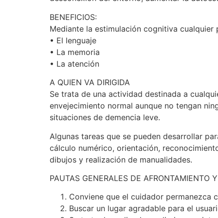
BENEFICIOS:
Mediante la estimulación cognitiva cualquie
• El lenguaje
• La memoria
• La atención
A QUIEN VA DIRIGIDA
Se trata de una actividad destinada a cualqu
envejecimiento normal aunque no tengan ning
situaciones de demencia leve.
Algunas tareas que se pueden desarrollar para
cálculo numérico, orientación, reconocimient
dibujos y realización de manualidades.
PAUTAS GENERALES DE AFRONTAMIENTO Y 
Conviene que el cuidador permanezca con
Buscar un lugar agradable para el usua