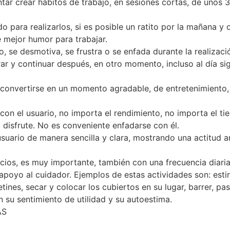
tentar crear hábitos de trabajo, en sesiones cortas, de unos
para realizarlos, si es posible un ratito por la mañana y ot
 mejor humor para trabajar.
, se desmotiva, se frustra o se enfada durante la realizació
ar y continuar después, en otro momento, incluso al día sig
 convertirse en un momento agradable, de entretenimiento, 
n el usuario, no importa el rendimiento, no importa el tie
a disfrute. No es conveniente enfadarse con él.
 usuario de manera sencilla y clara, mostrando una actitud 
cios, es muy importante, también con una frecuencia diaria,
poyo al cuidador. Ejemplos de estas actividades son: estira
tines, secar y colocar los cubiertos en su lugar, barrer, pa
n su sentimiento de utilidad y su autoestima.
AS