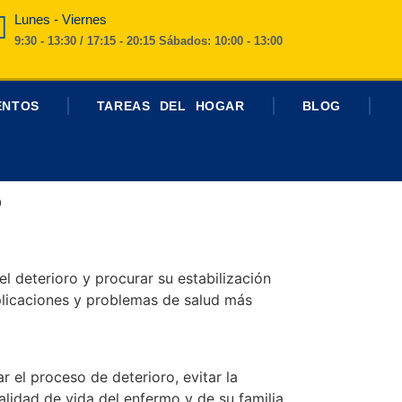
Lunes - Viernes
9:30 - 13:30 / 17:15 - 20:15 Sábados: 10:00 - 13:00
ENTOS
TAREAS DEL HOGAR
BLOG
?
l deterioro y procurar su estabilización
mplicaciones y problemas de salud más
r el proceso de deterioro, evitar la
alidad de vida del enfermo y de su familia