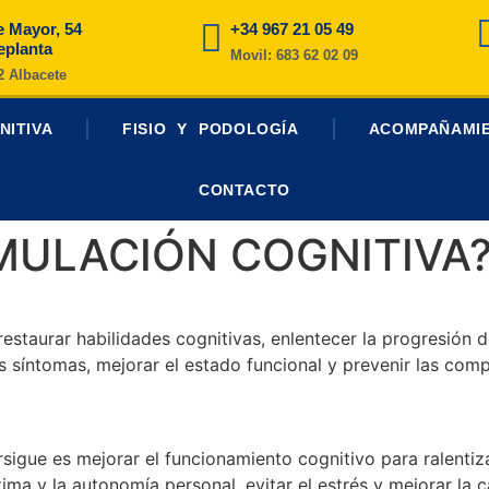
e Mayor, 54
+34 967 21 05 49
eplanta
Movil: 683 62 02 09
2 Albacete
NITIVA
FISIO Y PODOLOGÍA
ACOMPAÑAMI
CONTACTO
IMULACIÓN COGNITIVA
estaurar habilidades cognitivas, enlentecer la progresión de
os síntomas, mejorar el estado funcional y prevenir las co
sigue es mejorar el funcionamiento cognitivo para ralentiza
ma y la autonomía personal, evitar el estrés y mejorar la c