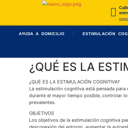
Call
entr
0200
AYUDA A DOMICILIO
ESTIMULACIÓN COG
¿QUÉ ES LA EST
¿QUÉ ES LA ESTIMULACIÓN COGNITIVA?
La estimulación cognitiva está pensada para r
durante el mayor tiempo posible, controlar l
prevalentes.
OBJETIVOS
Los objetivos de la estimulación cognitiva per
desconexión del entorno, aumentar la autoesti