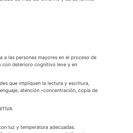
da a las personas mayores en el proceso de
con deterioro cognitivo leve y en
es que impliquen la lectura y escritura,
lenguaje, atención –concentración, copia de
ITIVA
 con luz y temperatura adecuadas.