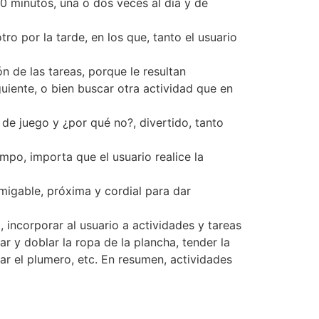
 30 minutos, una o dos veces al día y de
ro por la tarde, en los que, tanto el usuario
n de las tareas, porque le resultan
uiente, o bien buscar otra actividad que en
de juego y ¿por qué no?, divertido, tanto
mpo, importa que el usuario realice la
amigable, próxima y cordial para dar
 incorporar al usuario a actividades y tareas
r y doblar la ropa de la plancha, tender la
sar el plumero, etc. En resumen, actividades