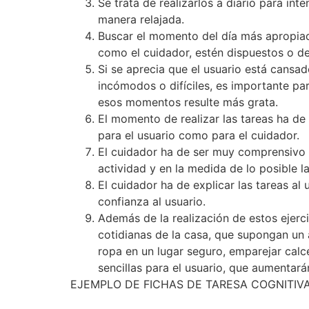
Se trata de realizarlos a diario para in
manera relajada.
Buscar el momento del día más apropiado 
como el cuidador, estén dispuestos o de
Si se aprecia que el usuario está cansado
incómodos o difíciles, es importante par
esos momentos resulte más grata.
El momento de realizar las tareas ha de
para el usuario como para el cuidador.
El cuidador ha de ser muy comprensivo co
actividad y en la medida de lo posible l
El cuidador ha de explicar las tareas al
confianza al usuario.
Además de la realización de estos ejerci
cotidianas de la casa, que supongan un a
ropa en un lugar seguro, emparejar calce
sencillas para el usuario, que aumentará
EJEMPLO DE FICHAS DE TARESA COGNITIV