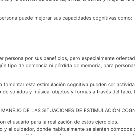
r persona puede mejorar sus capacidades cognitivas como:
ier persona por sus beneficios, pero especialmente orienta
ún tipo de demencia ni pérdida de memoria, para personas 
 fomentar esta estimulación cognitiva pueden ser actividad
o de sonidos y música, objetos y formas a través del taco, 
MANEJO DE LAS SITUACIONES DE ESTIMULACIÓN COGN
 el usuario para la realización de estos ejercicios.
rio y el cuidador, donde habitualmente se sientan cómodos