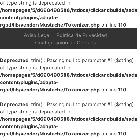
of type string is deprecated in
/homepages/5/d690490588/htdocs/clickandbuilds/sada
content/plugins/adapta-
rgpd/lib/vendor/Mustache/Tokenizer.php
on line
110
Aviso Legal
Política de Privacidad
Configuración de Cookies
Deprecated
: trim(): Passing null to parameter #1 ($string)
of type string is deprecated in
/homepages/5/d690490588/htdocs/clickandbuilds/sada
content/plugins/adapta-
rgpd/lib/vendor/Mustache/Tokenizer.php
on line
110
Deprecated
: trim(): Passing null to parameter #1 ($string)
of type string is deprecated in
/homepages/5/d690490588/htdocs/clickandbuilds/sada
content/plugins/adapta-
rgpd/lib/vendor/Mustache/Tokenizer.php
on line
110