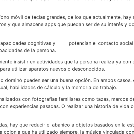
éfono móvil de teclas grandes, de los que actualmente, ha
ros y que almacene apps que puedan ser de su interés y d
 capacidades cognitivas y potencian el contacto social 
apacidades de la persona.
iente insistir en actividades que la persona realiza ya con
para utilizar aparatos nuevos o desconocidos.
 o dominó pueden ser una buena opción. En ambos casos, e
sual, habilidades de cálculo y la memoria de trabajo.
alizados con fotografías familiares como tazas, marcos de
con experiencias pasadas. O realizar una historia de vida c
as, hay que reducir el abanico a objetos basados en la esti
la colonia que ha utilizado siempre, la música vinculada co