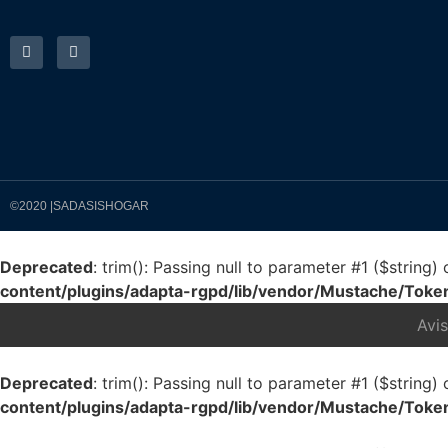
©2020 |SADASISHOGAR
Deprecated
: trim(): Passing null to parameter #1 ($string)
content/plugins/adapta-rgpd/lib/vendor/Mustache/Toke
Avi
Deprecated
: trim(): Passing null to parameter #1 ($string)
content/plugins/adapta-rgpd/lib/vendor/Mustache/Toke