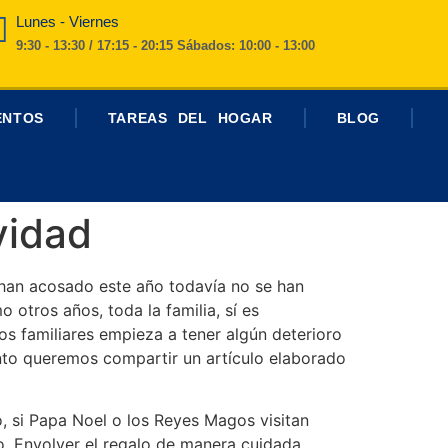
Lunes - Viernes
9:30 - 13:30 / 17:15 - 20:15 Sábados: 10:00 - 13:00
ENTOS
TAREAS DEL HOGAR
BLOG
vidad
 han acosado este año todavía no se han
tros años, toda la familia, sí es
os familiares empieza a tener algún deterioro
nto queremos compartir un artículo elaborado
o, si Papa Noel o los Reyes Magos visitan
o. Envolver el regalo de manera cuidada,