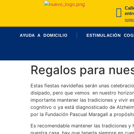
Call
entr
0200
AYUDA A DOMICILIO
ESTIMULACIÓN COG
Regalos para nues
Estas fiestas navideñas serán unas celebraci
disipado, pero que vemos en nuestro horizon
importante mantener las tradiciones y vivir e
cognitivo o ya está diagnosticado de Alzhei
por la Fundación Pascual Maragall a propósit
Es recomendable mantener las tradiciones y h
nuestra casa, hay que tenerla siempre en cue