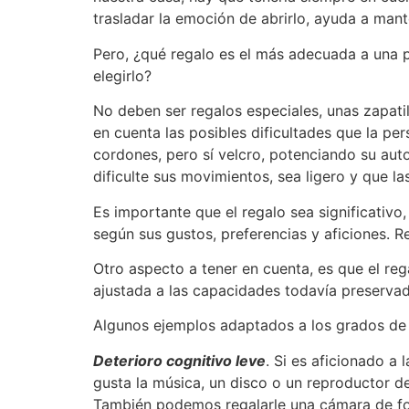
trasladar la emoción de abrirlo, ayuda a mant
Pero, ¿qué regalo es el más adecuada a una p
elegirlo?
No deben ser regalos especiales, unas zapati
en cuenta las posibles dificultades que la per
cordones, pero sí velcro, potenciando su auto
dificulte sus movimientos, sea ligero y que la
Es importante que el regalo sea significativo
según sus gustos, preferencias y aficiones. 
Otro aspecto a tener en cuenta, es que el reg
ajustada a las capacidades todavía preservad
Algunos ejemplos adaptados a los grados de d
Deterioro cognitivo leve
. Si es aficionado a
gusta la música, un disco o un reproductor d
También podemos regalarle una cámara de foto