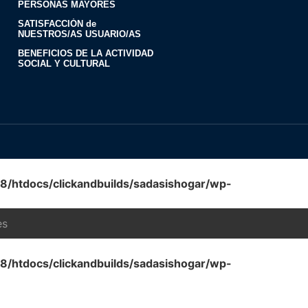
PERSONAS MAYORES
SATISFACCIÓN de
NUESTROS/AS USUARIO/AS
BENEFICIOS DE LA ACTIVIDAD
SOCIAL Y CULTURAL
htdocs/clickandbuilds/sadasishogar/wp-
es
htdocs/clickandbuilds/sadasishogar/wp-