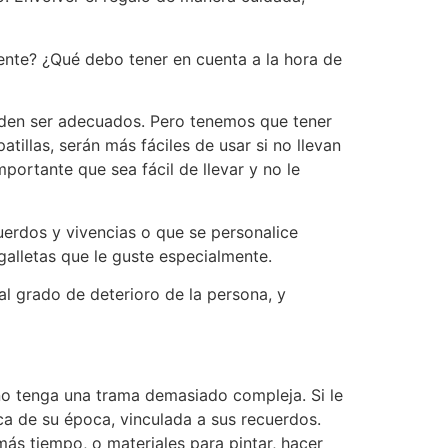
ente? ¿Qué debo tener en cuenta a la hora de
ueden ser adecuados. Pero tenemos que tener
tillas, serán más fáciles de usar si no llevan
portante que sea fácil de llevar y no le
cuerdos y vivencias o que se personalice
alletas que le guste especialmente.
al grado de deterioro de la persona, y
e no tenga una trama demasiado compleja. Si le
ca de su época, vinculada a sus recuerdos.
ás tiempo, o materiales para pintar, hacer