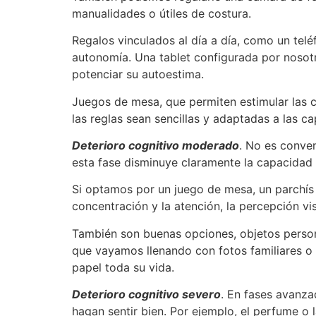
manualidades o útiles de costura.
Regalos vinculados al día a día, como un tel
autonomía. Una tablet configurada por nosot
potenciar su autoestima.
Juegos de mesa, que permiten estimular las
las reglas sean sencillas y adaptadas a las c
Deterioro cognitivo moderado
. No es conven
esta fase disminuye claramente la capacidad 
Si optamos por un juego de mesa, un parchís
concentración y la atención, la percepción vi
También son buenas opciones, objetos person
que vayamos llenando con fotos familiares o 
papel toda su vida.
Deterioro cognitivo severo
. En fases avanzad
hagan sentir bien. Por ejemplo, el perfume o 