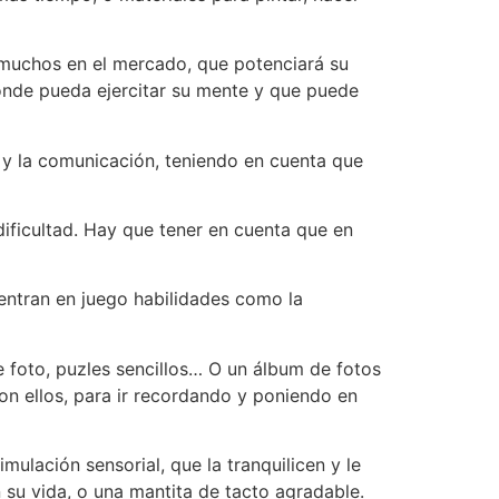
y muchos en el mercado, que potenciará su
onde pueda ejercitar su mente y que puede
y la comunicación, teniendo en cuenta que
 dificultad. Hay que tener en cuenta que en
ntran en juego habilidades como la
 foto, puzles sencillos… O un álbum de fotos
on ellos, para ir recordando y poniendo en
mulación sensorial, que la tranquilicen y le
n su vida, o una mantita de tacto agradable.